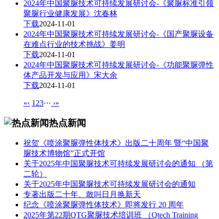
2024年中国聚脲技术可持续发展研讨会-《聚脲标准引领
聚脲行业健康发展》沈春林
下载
2024-11-01
2024年中国聚脲技术可持续发展研讨会-《国产聚脲设备
在难点行业的技术挑战》姜明
下载
2024-11-01
2024年中国聚脲技术可持续发展研讨会-《功能聚脲弹性
体产品开发与应用》宋大余
下载
2024-11-01
«
‹
1
2
3
···
›
»
热点新闻
祝贺《喷涂聚脲弹性体技术》出版二十周年 暨“中国聚
脲技术博物馆”正式开馆
关于2025年中国聚脲技术可持续发展研讨会的通知 （第
二轮）
关于2025年中国聚脲技术可持续发展研讨会的通知
专著出版二十年、敢叫日月换新天
纪念《喷涂聚脲弹性体技术》即将发行 20 周年
2025年第22期QTG聚脲技术培训班 （Qtech Training