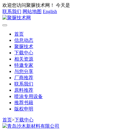
欢迎您访问聚脲技术网！
今天是
联系我们
网站地图
English
首页
信息动态
聚脲技术
下载中心
相关资源
特邀专家
与您分享
厂商推荐
联系我们
原料推荐
喷涂专用设备
推荐书籍
版权申明
首页
>
下载中心