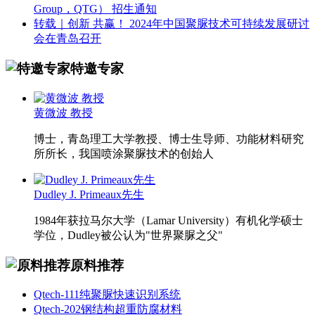
Group，QTG） 招生通知
转载｜创新 共赢！ 2024年中国聚脲技术可持续发展研讨
会在青岛召开
特邀专家
黄微波 教授
博士，青岛理工大学教授、博士生导师、功能材料研究
所所长，我国喷涂聚脲技术的创始人
Dudley J. Primeaux先生
1984年获拉马尔大学（Lamar University）有机化学硕士
学位，Dudley被公认为"世界聚脲之父"
原料推荐
Qtech-111纯聚脲快速识别系统
Qtech-202钢结构超重防腐材料