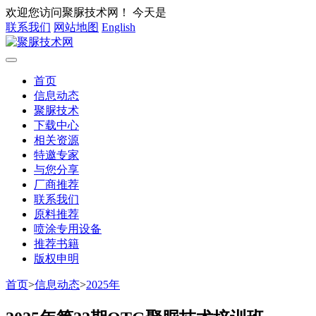
欢迎您访问聚脲技术网！
今天是
联系我们
网站地图
English
首页
信息动态
聚脲技术
下载中心
相关资源
特邀专家
与您分享
厂商推荐
联系我们
原料推荐
喷涂专用设备
推荐书籍
版权申明
首页
>
信息动态
>
2025年