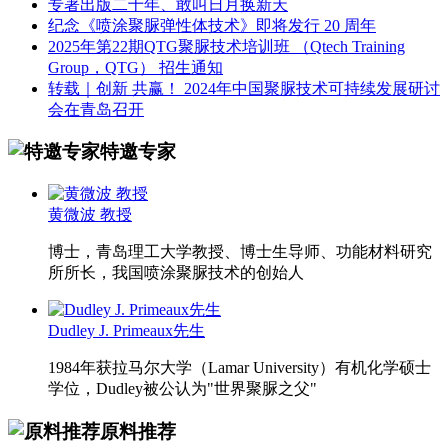
专著出版二十年、敢叫日月换新天
纪念《喷涂聚脲弹性体技术》即将发行 20 周年
2025年第22期QTG聚脲技术培训班 （Qtech Training
Group，QTG） 招生通知
转载｜创新 共赢！ 2024年中国聚脲技术可持续发展研讨
会在青岛召开
特邀专家
黄微波 教授
博士，青岛理工大学教授、博士生导师、功能材料研究
所所长，我国喷涂聚脲技术的创始人
Dudley J. Primeaux先生
1984年获拉马尔大学（Lamar University）有机化学硕士
学位，Dudley被公认为"世界聚脲之父"
原料推荐