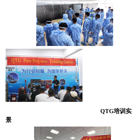
QTG
培训实
景