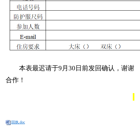
本表最迟请于
9
月
30
日前发回确认，谢谢
合作！
回执.doc