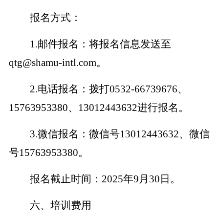
报名方式：
1.
邮件报名：将报名信息发送至
qtg
@
shamu-intl
.com
。
2.
电话报名：拨打
0532-66739676
、
15763953380
、
13012443632
进行报名。
3.
微信报名：微信号
13012443632
、微信
号
15763953380
。
报名截止时间：
2025
年
9
月
30
日
。
六、
培训费用