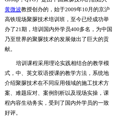
黄微波
教授创办的，始于
2009
年
10
月的京沪
高铁现场聚脲技术培训班，至今已经成功举
办了
21
期，培训国内外学员
400
多名，为中国
乃至世界的聚脲技术的发展做出了巨大的贡
献。
培训课程采用理论实践相结合的教学模
式，中、英文双语授课的教学方法，系统地
介绍聚脲技术在不同应用领域的施工技术方
案、难题应对、案例剖析以及现场实操，课
程内容生动务实，受到了国内外学员的一致
好评。